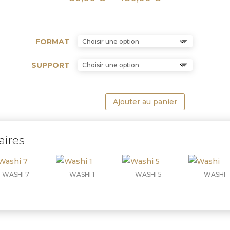
de
prix :
80,00 €
FORMAT
à
180,00 €
SUPPORT
Ajouter au panier
aires
WASHI 7
WASHI 1
WASHI 5
WASHI