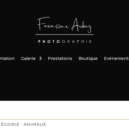
ntation
Galerie
Prestations
Boutique
Evénement
TÉGORIE :
ANIMAUX