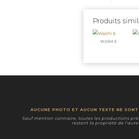
Produits simil
WASHI 6
AUCUNE PHOTO ET AUCUN TEXTE NE SONT 
Sauf mention contraire, toutes les productions prés
restent la propriété de l’aute