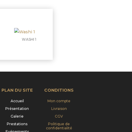
WASHI 1
PLAN DU SITE
CONDITIONS
Accueil
Mon compte
Présentation
Livraison
Galerie
CGV
Prestations
Politique de
confidentialité
Evénements