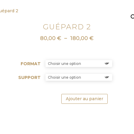
GUÉPARD 2
Plage
80,00
€
–
180,00
€
de
prix :
80,00 €
FORMAT
à
180,00 €
SUPPORT
Ajouter au panier