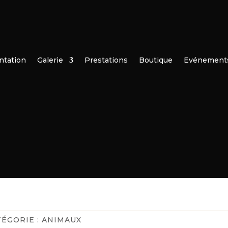
ntation
Galerie
Prestations
Boutique
Evénement
TÉGORIE :
ANIMAUX