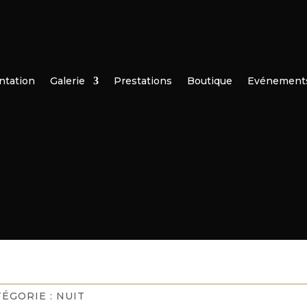
ntation
Galerie
Prestations
Boutique
Evénement
TÉGORIE :
NUIT