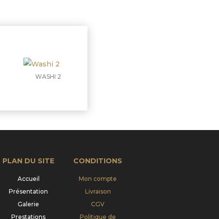
WASHI 2
PLAN DU SITE
CONDITIONS
Accueil
Mon compte
Présentation
Livraison
Galerie
CGV
Prestations
Politique de