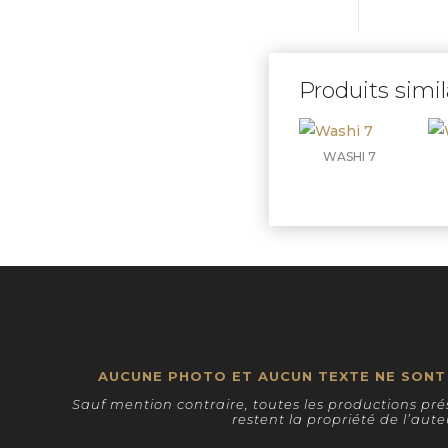
Produits simil
WASHI 7
AUCUNE PHOTO ET AUCUN TEXTE NE SONT 
Sauf mention contraire, toutes les productions prés
restent la propriété de l’aute