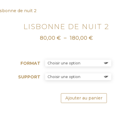
LISBONNE DE NUIT 2
Plage
80,00
€
–
180,00
€
de
prix :
80,00 €
FORMAT
à
180,00 €
SUPPORT
Ajouter au panier