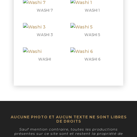
WASHI 7
WASHI 1
WASHI 3
WASHI 5
WASHI
WASHI 6
AUCUNE PHOTO ET AUCUN TEXTE NE SONT LIBRES
DE DROITS
Sauf mention contraire, toutes les productions
présentes sur ce site sont et restent la propriété de