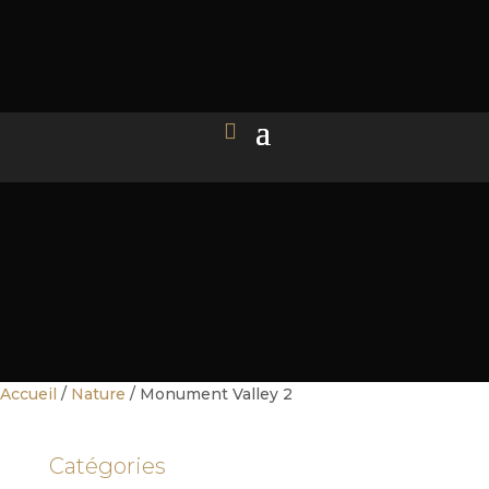
Accueil
/
Nature
/ Monument Valley 2
Catégories