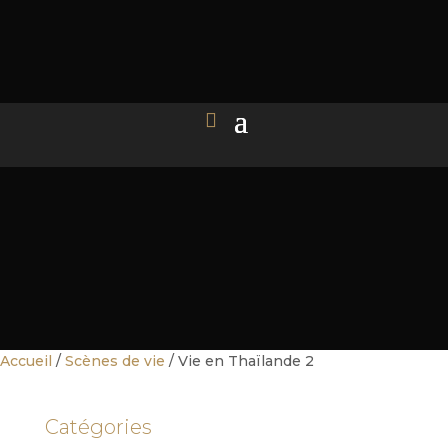
Accueil
/
Scènes de vie
/ Vie en Thaïlande 2
Catégories