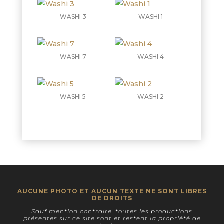
WASHI 3
WASHI 1
WASHI 7
WASHI 4
WASHI 5
WASHI 2
AUCUNE PHOTO ET AUCUN TEXTE NE SONT LIBRES
DE DROITS
Sauf mention contraire, toutes les productions
présentes sur ce site sont et restent la propriété de