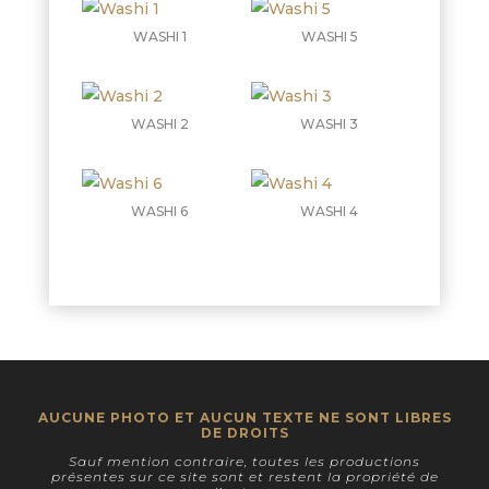
WASHI 1
WASHI 5
WASHI 2
WASHI 3
WASHI 6
WASHI 4
AUCUNE PHOTO ET AUCUN TEXTE NE SONT LIBRES
DE DROITS
Sauf mention contraire, toutes les productions
présentes sur ce site sont et restent la propriété de