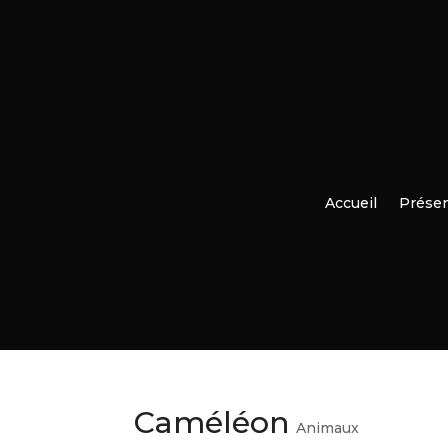
Accueil
Présen
Caméléon
Animaux