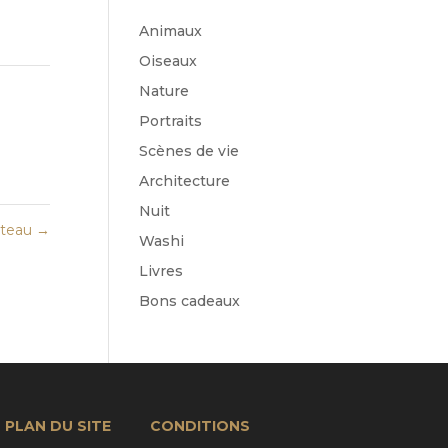
Animaux
Oiseaux
Nature
Portraits
Scènes de vie
Architecture
Nuit
nteau
→
Washi
Livres
Bons cadeaux
PLAN DU SITE
CONDITIONS