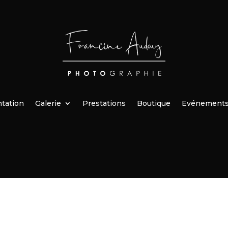
tation
Galerie
Prestations
Boutique
Evénement